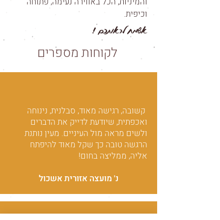
והמיניות, הכל באווירה נעימה, פתוחה
וכיפית.
אשמח לראותכם !
לקוחות מספרים
קשובה, רגישה מאוד, סבלנית, נינוחה
ואכפתית, שיודעת לדייק את הדברים
ולשים מראה מול העיניים. מעין נותנת
הרגשה טובה כך שקל מאוד להיפתח
אליה, ממליצה בחום!
נ' מועצה אזורית אשכול